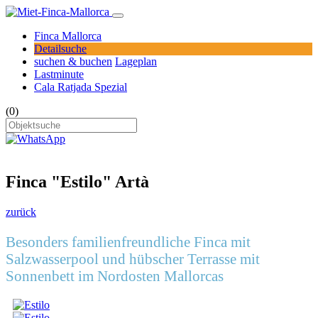
Finca Mallorca
Detailsuche
suchen & buchen
Lageplan
Lastminute
Cala Ratjada Spezial
(0)
Finca "Estilo" Artà
zurück
Besonders familienfreundliche Finca mit
Salzwasserpool und hübscher Terrasse mit
Sonnenbett im Nordosten Mallorcas