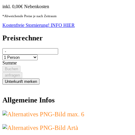
inkl. 0,00€ Nebenkosten
*Abweichende Preise je nach Zeitraum
Kostenfreie Stornierung! INFO HIER
Preisrechner
Summe
Buchen
anfragen
Unterkunft merken
Allgemeine Infos
max. 6
Artà