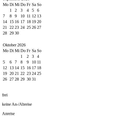
Mo
Di
Mi
Do
Fr
Sa
So
1
2
3
4
5
6
7
8
9
10
11
12
13
14
15
16
17
18
19
20
21
22
23
24
25
26
27
28
29
30
Oktober
2026
Mo
Di
Mi
Do
Fr
Sa
So
1
2
3
4
5
6
7
8
9
10
11
12
13
14
15
16
17
18
19
20
21
22
23
24
25
26
27
28
29
30
31
frei
keine An-/Abreise
Anreise