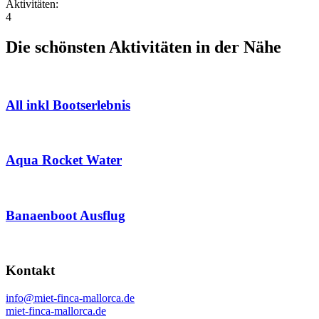
Aktivitäten:
4
Die schönsten Aktivitäten in der Nähe
All inkl Bootserlebnis
Aqua Rocket Water
Banaenboot Ausflug
Kontakt
info@miet-finca-mallorca.de
miet-finca-mallorca.de