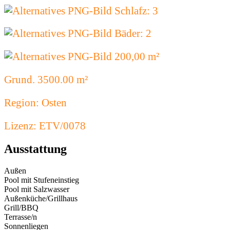
Schlafz: 3
Bäder: 2
200,00 m²
Grund. 3500.00 m²
Region: Osten
Lizenz: ETV/0078
Ausstattung
Außen
Pool mit Stufeneinstieg
Pool mit Salzwasser
Außenküche/Grillhaus
Grill/BBQ
Terrasse/n
Sonnenliegen