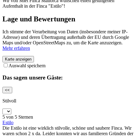
Wir von Miet Finca Mallorca wünschen einen gelungenen
Aufenthalt in der Finca "Estilo"!
Lage und Bewertungen
Ich stimme der Verarbeitung von Daten (insbesondere meiner IP-
Adresse) und deren Übertragung außerhalb der EU durch Google
Maps und/oder OpenStreetMaps zu, um die Karte anzuzeigen.
Mehr erfahren
Karte anzeigen
Auswahl speichern
Das sagen unsere Gäste:
<<
Stilvoll
5 von 5 Sternen
Estilo
Die Estilo ist eine wirklich stilvolle, schöne und saubere Finca. Wir
waren schon 2 x da. Leider konnten wir aus familieren Gründen der