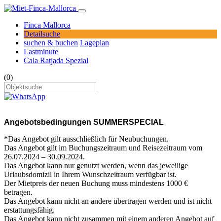
Finca Mallorca
Detailsuche
suchen & buchen
Lageplan
Lastminute
Cala Ratjada Spezial
(0)
Angebotsbedingungen SUMMERSPECIAL
*Das Angebot gilt ausschließlich für Neubuchungen.
Das Angebot gilt im Buchungszeitraum und Reisezeitraum vom
26.07.2024 – 30.09.2024.
Das Angebot kann nur genutzt werden, wenn das jeweilige
Urlaubsdomizil in Ihrem Wunschzeitraum verfügbar ist.
Der Mietpreis der neuen Buchung muss mindestens 1000 €
betragen.
Das Angebot kann nicht an andere übertragen werden und ist nicht
erstattungsfähig.
Das Angebot kann nicht zusammen mit einem anderen Angebot auf