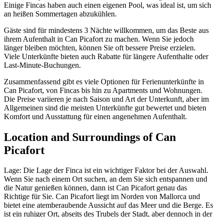
Einige Fincas haben auch einen eigenen Pool, was ideal ist, um sich
an heißen Sommertagen abzukühlen.
Gäste sind für mindestens 3 Nächte willkommen, um das Beste aus
ihrem Aufenthalt in Can Picafort zu machen. Wenn Sie jedoch
länger bleiben möchten, können Sie oft bessere Preise erzielen.
Viele Unterkünfte bieten auch Rabatte für längere Aufenthalte oder
Last-Minute-Buchungen.
Zusammenfassend gibt es viele Optionen für Ferienunterkünfte in
Can Picafort, von Fincas bis hin zu Apartments und Wohnungen.
Die Preise variieren je nach Saison und Art der Unterkunft, aber im
Allgemeinen sind die meisten Unterkünfte gut bewertet und bieten
Komfort und Ausstattung für einen angenehmen Aufenthalt.
Location and Surroundings of Can
Picafort
Lage: Die Lage der Finca ist ein wichtiger Faktor bei der Auswahl.
Wenn Sie nach einem Ort suchen, an dem Sie sich entspannen und
die Natur genießen können, dann ist Can Picafort genau das
Richtige für Sie. Can Picafort liegt im Norden von Mallorca und
bietet eine atemberaubende Aussicht auf das Meer und die Berge. Es
ist ein ruhiger Ort, abseits des Trubels der Stadt, aber dennoch in der