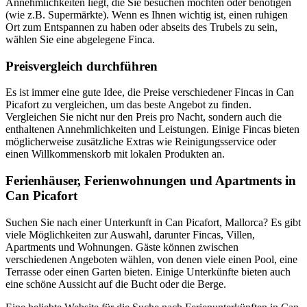
Annehmlichkeiten liegt, die Sie besuchen möchten oder benötigen
(wie z.B. Supermärkte). Wenn es Ihnen wichtig ist, einen ruhigen
Ort zum Entspannen zu haben oder abseits des Trubels zu sein,
wählen Sie eine abgelegene Finca.
Preisvergleich durchführen
Es ist immer eine gute Idee, die Preise verschiedener Fincas in Can
Picafort zu vergleichen, um das beste Angebot zu finden.
Vergleichen Sie nicht nur den Preis pro Nacht, sondern auch die
enthaltenen Annehmlichkeiten und Leistungen. Einige Fincas bieten
möglicherweise zusätzliche Extras wie Reinigungsservice oder
einen Willkommenskorb mit lokalen Produkten an.
Ferienhäuser, Ferienwohnungen und Apartments in
Can Picafort
Suchen Sie nach einer Unterkunft in Can Picafort, Mallorca? Es gibt
viele Möglichkeiten zur Auswahl, darunter Fincas, Villen,
Apartments und Wohnungen. Gäste können zwischen
verschiedenen Angeboten wählen, von denen viele einen Pool, eine
Terrasse oder einen Garten bieten. Einige Unterkünfte bieten auch
eine schöne Aussicht auf die Bucht oder die Berge.