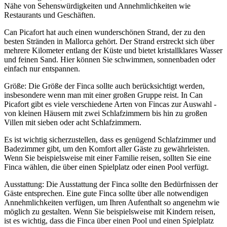
Nähe von Sehenswürdigkeiten und Annehmlichkeiten wie
Restaurants und Geschäften.
Can Picafort hat auch einen wunderschönen Strand, der zu den
besten Stränden in Mallorca gehört. Der Strand erstreckt sich über
mehrere Kilometer entlang der Küste und bietet kristallklares Wasser
und feinen Sand. Hier können Sie schwimmen, sonnenbaden oder
einfach nur entspannen.
Größe: Die Größe der Finca sollte auch berücksichtigt werden,
insbesondere wenn man mit einer großen Gruppe reist. In Can
Picafort gibt es viele verschiedene Arten von Fincas zur Auswahl -
von kleinen Häusern mit zwei Schlafzimmern bis hin zu großen
Villen mit sieben oder acht Schlafzimmern.
Es ist wichtig sicherzustellen, dass es genügend Schlafzimmer und
Badezimmer gibt, um den Komfort aller Gäste zu gewährleisten.
Wenn Sie beispielsweise mit einer Familie reisen, sollten Sie eine
Finca wählen, die über einen Spielplatz oder einen Pool verfügt.
Ausstattung: Die Ausstattung der Finca sollte den Bedürfnissen der
Gäste entsprechen. Eine gute Finca sollte über alle notwendigen
Annehmlichkeiten verfügen, um Ihren Aufenthalt so angenehm wie
möglich zu gestalten. Wenn Sie beispielsweise mit Kindern reisen,
ist es wichtig, dass die Finca über einen Pool und einen Spielplatz