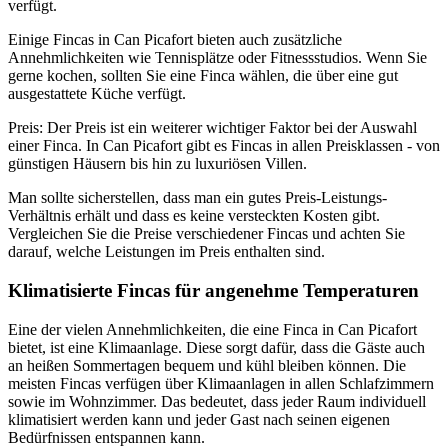
verfügt.
Einige Fincas in Can Picafort bieten auch zusätzliche
Annehmlichkeiten wie Tennisplätze oder Fitnessstudios. Wenn Sie
gerne kochen, sollten Sie eine Finca wählen, die über eine gut
ausgestattete Küche verfügt.
Preis: Der Preis ist ein weiterer wichtiger Faktor bei der Auswahl
einer Finca. In Can Picafort gibt es Fincas in allen Preisklassen - von
günstigen Häusern bis hin zu luxuriösen Villen.
Man sollte sicherstellen, dass man ein gutes Preis-Leistungs-
Verhältnis erhält und dass es keine versteckten Kosten gibt.
Vergleichen Sie die Preise verschiedener Fincas und achten Sie
darauf, welche Leistungen im Preis enthalten sind.
Klimatisierte Fincas für angenehme Temperaturen
Eine der vielen Annehmlichkeiten, die eine Finca in Can Picafort
bietet, ist eine Klimaanlage. Diese sorgt dafür, dass die Gäste auch
an heißen Sommertagen bequem und kühl bleiben können. Die
meisten Fincas verfügen über Klimaanlagen in allen Schlafzimmern
sowie im Wohnzimmer. Das bedeutet, dass jeder Raum individuell
klimatisiert werden kann und jeder Gast nach seinen eigenen
Bedürfnissen entspannen kann.