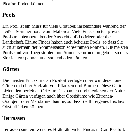
Picafort finden können.
Pools
Ein Pool ist ein Muss für viele Urlauber, insbesondere während der
heißen Sommermonate auf Mallorca. Viele Fincas bieten private
Pools mit atemberaubender Aussicht auf das Meer oder die
Landschaft. Einige Fincas haben auch beheizte Pools, so dass Sie
auch außerhalb der Sommersaison schwimmen können. Die meisten
Pools sind von Liegestühlen und Sonnenschirmen umgeben, so dass
Sie sich entspannen und sonnenbaden können.
Gärten
Die meisten Fincas in Can Picafort verfügen über wunderschöne
Gärten mit einer Vielzahl von Pflanzen und Blumen. Diese Gärten
bieten den perfekten Ort zum Entspannen und Genießen der Natur.
Einige Gärten verfügen auch über Obstbäume wie Zitronen-,
Orangen- oder Mandarinenbäume, so dass Sie Ihr eigenes frisches
Obst pflücken können.
Terrassen
Terrassen sind ein weiteres Highlight vieler Fincas in Can Picafort.