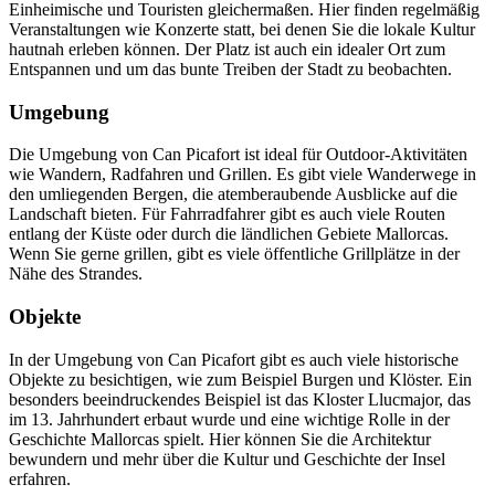
Einheimische und Touristen gleichermaßen. Hier finden regelmäßig
Veranstaltungen wie Konzerte statt, bei denen Sie die lokale Kultur
hautnah erleben können. Der Platz ist auch ein idealer Ort zum
Entspannen und um das bunte Treiben der Stadt zu beobachten.
Umgebung
Die Umgebung von Can Picafort ist ideal für Outdoor-Aktivitäten
wie Wandern, Radfahren und Grillen. Es gibt viele Wanderwege in
den umliegenden Bergen, die atemberaubende Ausblicke auf die
Landschaft bieten. Für Fahrradfahrer gibt es auch viele Routen
entlang der Küste oder durch die ländlichen Gebiete Mallorcas.
Wenn Sie gerne grillen, gibt es viele öffentliche Grillplätze in der
Nähe des Strandes.
Objekte
In der Umgebung von Can Picafort gibt es auch viele historische
Objekte zu besichtigen, wie zum Beispiel Burgen und Klöster. Ein
besonders beeindruckendes Beispiel ist das Kloster Llucmajor, das
im 13. Jahrhundert erbaut wurde und eine wichtige Rolle in der
Geschichte Mallorcas spielt. Hier können Sie die Architektur
bewundern und mehr über die Kultur und Geschichte der Insel
erfahren.