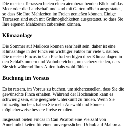
Die meisten Terrassen bieten einen atemberaubenden Blick auf das
Meer oder die Landschaft und sind mit Gartenmöbeln ausgestattet,
so dass Sie Ihre Mahlzeiten im Freien genießen können. Einige
Terrassen sind auch mit Grillmöglichkeiten ausgestattet, so dass Sie
Ihre eigenen Mahlzeiten zubereiten können.
Klimaanlage
Die Sommer auf Mallorca können sehr heiß sein, daher ist eine
Klimaanlage in der Finca ein wichtiger Faktor für viele Urlauber.
Die meisten Fincas in Can Picafort verfügen über Klimaanlagen in
den Schlafzimmern und Wohnbereichen, um sicherzustellen, dass
Sie sich während Ihres Aufenthalts wohl fühlen.
Buchung im Voraus
Es ist ratsam, im Voraus zu buchen, um sicherzustellen, dass Sie die
gewünschte Finca erhalten. Während der Hochsaison kann es
schwierig sein, eine geeignete Unterkunft zu finden. Wenn Sie
frühzeitig buchen, haben Sie mehr Auswahl und können
möglicherweise bessere Preise erhalten.
Insgesamt bieten Fincas in Can Picafort eine Vielzahl von
Annehmlichkeiten für einen unvergesslichen Urlaub auf Mallorca.