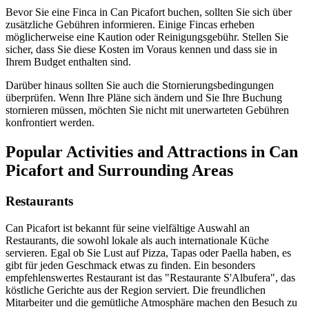
Bevor Sie eine Finca in Can Picafort buchen, sollten Sie sich über
zusätzliche Gebühren informieren. Einige Fincas erheben
möglicherweise eine Kaution oder Reinigungsgebühr. Stellen Sie
sicher, dass Sie diese Kosten im Voraus kennen und dass sie in
Ihrem Budget enthalten sind.
Darüber hinaus sollten Sie auch die Stornierungsbedingungen
überprüfen. Wenn Ihre Pläne sich ändern und Sie Ihre Buchung
stornieren müssen, möchten Sie nicht mit unerwarteten Gebühren
konfrontiert werden.
Popular Activities and Attractions in Can
Picafort and Surrounding Areas
Restaurants
Can Picafort ist bekannt für seine vielfältige Auswahl an
Restaurants, die sowohl lokale als auch internationale Küche
servieren. Egal ob Sie Lust auf Pizza, Tapas oder Paella haben, es
gibt für jeden Geschmack etwas zu finden. Ein besonders
empfehlenswertes Restaurant ist das "Restaurante S'Albufera", das
köstliche Gerichte aus der Region serviert. Die freundlichen
Mitarbeiter und die gemütliche Atmosphäre machen den Besuch zu