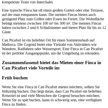
kompetente Team von Interchalet.
Eine typische Finca hat oft einen großen Garten oder eine Terrasse,
auf der man entspannen kann. Die meisten Fincas bieten auch
genügend Platz zum Grillen oder Essen im Freien. Die Wohnfläche
beträgt meistens zwischen 100 m² bis 300 m². Die meisten Fincas
haben zwischen 2 und 6 Schlafzimmer und bieten Platz für bis zu 12
Gäste.
Can Picafort ist ein beliebter Ort für einen Sommerurlaub auf
Mallorca. Die Gegend bietet eine Vielzahl von Aktivitäten wie
Wandern, Radfahren oder Wassersport. Eine Finca in Can Picafort
ist der perfekte Ausgangspunkt, um die Umgebung zu erkunden.
Zusammenfassend bietet das Mieten einer Finca in
Can Picafort viele Vorteile im
Früh buchen
Wenn Sie eine Finca in Can Picafort mieten möchten, sollten Sie
frühzeitig buchen. Das liegt daran, dass Can Picafort ein beliebtes
Reiseziel ist und viele Menschen die Gegend besuchen möchten.
Wenn Sie zu spät buchen, kann es schwierig sein, eine verfügbare
Finca zu finden.