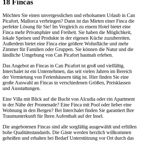
18 Fincas
Möchten Sie einen unvergesslichen und erholsamen Urlaub in Can
Picafort, Mallorca verbringen? Dann ist das Mieten einer Finca die
perfekte Lösung für Sie! Im Vergleich zu einem Hotel bietet eine
Finca mehr Privatsphäre und Freiheit. Sie haben die Möglichkeit,
lokale Speisen und Produkte in der eigenen Küche zuzubereiten.
Außerdem bietet eine Finca eine größere Wohnfläche und mehr
Zimmer für Familien oder Gruppen. Sie können die Natur und die
ländliche Umgebung von Can Picafort hautnah erleben.
Das Angebot an Fincas in Can Picafort ist groß und vielfältig.
Interchalet ist ein Unternehmen, das seit vielen Jahren im Bereich
der Vermietung von Ferienhäusern tätig ist. Hier finden Sie eine
große Auswahl an Fincas in verschiedenen Größen, Preisklassen
und Ausstattungen.
Eine Villa mit Blick auf die Bucht von Alcudia oder ein Apartment
in der Nähe der Promenade? Eine Finca mit Pool oder lieber eine
Wohnung in den Bergen? Bei Interchalet finden Sie garantiert Ihre
Traumunterkunft für Ihren Aufenthalt auf der Insel.
Die angebotenen Fincas sind alle sorgfältig ausgewählt und erfüllen
hohe Qualitätsstandards. Die Gäste werden herzlich willkommen
geheißen und erhalten bei Bedarf Unterstützung vor Ort durch das