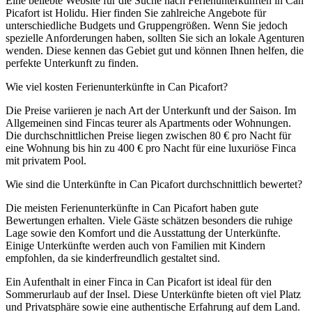
Eine beliebte Website für die Suche nach Ferienunterkünften in Can
Picafort ist Holidu. Hier finden Sie zahlreiche Angebote für
unterschiedliche Budgets und Gruppengrößen. Wenn Sie jedoch
spezielle Anforderungen haben, sollten Sie sich an lokale Agenturen
wenden. Diese kennen das Gebiet gut und können Ihnen helfen, die
perfekte Unterkunft zu finden.
Wie viel kosten Ferienunterkünfte in Can Picafort?
Die Preise variieren je nach Art der Unterkunft und der Saison. Im
Allgemeinen sind Fincas teurer als Apartments oder Wohnungen.
Die durchschnittlichen Preise liegen zwischen 80 € pro Nacht für
eine Wohnung bis hin zu 400 € pro Nacht für eine luxuriöse Finca
mit privatem Pool.
Wie sind die Unterkünfte in Can Picafort durchschnittlich bewertet?
Die meisten Ferienunterkünfte in Can Picafort haben gute
Bewertungen erhalten. Viele Gäste schätzen besonders die ruhige
Lage sowie den Komfort und die Ausstattung der Unterkünfte.
Einige Unterkünfte werden auch von Familien mit Kindern
empfohlen, da sie kinderfreundlich gestaltet sind.
Ein Aufenthalt in einer Finca in Can Picafort ist ideal für den
Sommerurlaub auf der Insel. Diese Unterkünfte bieten oft viel Platz
und Privatsphäre sowie eine authentische Erfahrung auf dem Land.