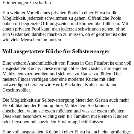
Erinnerungen zu schaffen.
Ein weiterer Vorteil eines privaten Pools in einer Finca ist die
Möglichkeit, jederzeit schwimmen zu gehen. Öffentliche Pools
haben oft begrenzte Öffnungszeiten und können überfüllt sein. Mit
einem privaten Pool kann man jederzeit schwimmen gehen, ohne
sich Gedanken darüber machen zu müssen, ob er geöffnet ist oder
wie viele Menschen ihn nutzen.
Voll ausgestattete Küche für Selbstversorger
Eine weitere Annehmlichkeit von Fincas in Can Picafort ist eine voll
ausgestattete Küche. Diese ermöglicht es den Gästen, ihre eigenen
Mahlzeiten zuzubereiten und sich wie zu Hause zu fühlen. Die
meisten Fincas verfügen über eine moderne Küche mit allen
notwendigen Geräten wie Herd, Backofen, Kühlschrank und
Geschirrspüler.
Die Möglichkeit zur Selbstversorgung bietet den Gästen auch mehr
Flexibilität bei der Planung ihrer Mahlzeiten. Sie können
entscheiden, wann sie essen möchten und was sie essen möchten.
Dies kann besonders wichtig sein für Familien mit kleinen Kindern
oder Personen mit speziellen Ernährungsbedürfnissen.
Eine voll ausgestattete Küche in einer Finca ist auch eine großartige