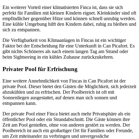
Ein weiterer Vorteil einer klimatisierten Finca ist, dass sie sich
perfekt für Familien mit kleinen Kindern eignet. Kleinkinder sind oft
empfindlicher gegenüber Hitze und können schnell unruhig werden.
Eine kühle Umgebung hilft den Kindern dabei, ruhig zu bleiben und
sich zu entspannen.
Die Verfügbarkeit von Klimaanlagen in Fincas ist ein wichtiger
Faktor bei der Entscheidung für eine Unterkunft in Can Picafort. Es
gibt nichts Schöneres als nach einem langen Tag am Strand oder
beim Sightseeing in ein kühles Zuhause zurückzukehren.
Privater Pool für Erfrischung
Eine weitere Annehmlichkeit von Fincas in Can Picafort ist der
private Pool. Dieser bietet den Gästen die Möglichkeit, sich jederzeit
abzukühlen und zu erfrischen. Der Poolbereich ist oft mit
Sonnenliegen ausgestattet, auf denen man sich sonnen und
entspannen kann.
Der private Pool einer Finca bietet auch mehr Privatsphäre als ein
öffentlicher Pool oder ein Strandabschnitt. Die Gäste können ihre
Zeit am Pool genießen, ohne von anderen gestört zu werden. Der
Poolbereich ist auch ein großartiger Ort für Familien oder Freunde,
um Zeit miteinander zu verbringen und unvergessliche