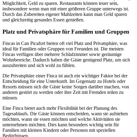
Möglichkeit, Geld zu sparen. Restaurants können teuer sein,
insbesondere wenn man mit einer größeren Gruppe unterwegs ist.
Durch das Zubereiten eigener Mahlzeiten kann man Geld sparen
und gleichzeitig gesundes Essen genießen.
Platz und Privatsphäre für Familien und Gruppen
Fincas in Can Picafort bieten oft viel Platz und Privatsphäre, was
ideal für Familien oder Gruppen von Freunden ist. Die meisten
Fincas verfügen über mehrere Schlafzimmer sowie geräumige
Wohnbereiche. Dadurch haben die Gäste genügend Platz, um sich
auszubreiten und sich wohl zu fühlen.
Die Privatsphäre einer Finca ist auch ein wichtiger Faktor bei der
Entscheidung für eine Unterkunft. Im Gegensatz zu Hotels oder
Resorts müssen sich die Gäste keine Sorgen darüber machen, von
anderen gestört zu werden oder ihre Zeit mit Fremden teilen zu
müssen.
Eine Finca bietet auch mehr Flexibilität bei der Planung des
Tagesablaufs. Die Gäste können entscheiden, wann sie aufstehen
möchten, wann sie essen möchten und welche Aktivitäten sie
unternehmen möchten. Dies kann besonders wichtig sein für
Familien mit kleinen Kindern oder Personen mit speziellen
Bedürfnissen.