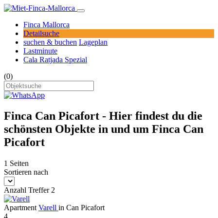
Finca Mallorca
Detailsuche
suchen & buchen
Lageplan
Lastminute
Cala Ratjada Spezial
(0)
Finca Can Picafort - Hier findest du die
schönsten Objekte in und um Finca Can
Picafort
1 Seiten
Sortieren nach
Anzahl Treffer 2
Apartment
Varell
in Can Picafort
4