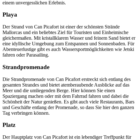
einem unvergesslichen Erlebnis.
Playa
Der Strand von Can Picafort ist einer der schönsten Strände
Mallorcas und ein beliebtes Ziel für Touristen und Einheimische
gleichermaßen. Mit kristallklarem Wasser und feinem Sand bietet er
eine idyllische Umgebung zum Entspannen und Sonnenbaden. Für
Abenteuerlustige gibt es auch Wassersportmöglichkeiten wie Jetski
fahren oder Parasailing.
Strandpromenade
Die Strandpromenade von Can Picafort erstreckt sich entlang des
gesamten Strandes und bietet atemberaubende Ausblicke auf das
Meer und die umliegenden Berge. Hier können Sie einen
Spaziergang machen oder mit dem Fahrrad fahren und dabei die
Schönheit der Natur genießen. Es gibt auch viele Restaurants, Bars
und Geschäfte entlang der Promenade, so dass Sie hier den ganzen
Tag verbringen können.
Platz
Der Hauptplatz von Can Picafort ist ein lebendiger Treffpunkt für