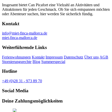
Insgesamt bietet Can Picafort eine Vielzahl an Aktivitäten und
Attraktionen für jeden Geschmack. Ob Sie sich entspannen möchten
oder Abenteuer suchen, hier werden Sie sicherlich fündig.
Kontakt
info@miet-finca-mallorca.de
miet-finca-mallorca.de
Weiterführende Links
Ferienwohnungen
Kontakt
Impressum
Datenschutz
Über uns
AGB
Stornierungsrechte
Blog
Summerspecial
Hotline
+49 (0)28 31 - 973 89 70
Social Media
Deine Zahlungsmöglichkeiten