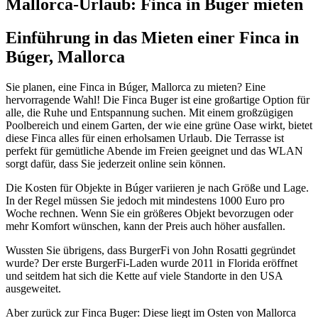
Mallorca-Urlaub: Finca in Buger mieten
Einführung in das Mieten einer Finca in
Búger, Mallorca
Sie planen, eine Finca in Búger, Mallorca zu mieten? Eine
hervorragende Wahl! Die Finca Buger ist eine großartige Option für
alle, die Ruhe und Entspannung suchen. Mit einem großzügigen
Poolbereich und einem Garten, der wie eine grüne Oase wirkt, bietet
diese Finca alles für einen erholsamen Urlaub. Die Terrasse ist
perfekt für gemütliche Abende im Freien geeignet und das WLAN
sorgt dafür, dass Sie jederzeit online sein können.
Die Kosten für Objekte in Búger variieren je nach Größe und Lage.
In der Regel müssen Sie jedoch mit mindestens 1000 Euro pro
Woche rechnen. Wenn Sie ein größeres Objekt bevorzugen oder
mehr Komfort wünschen, kann der Preis auch höher ausfallen.
Wussten Sie übrigens, dass BurgerFi von John Rosatti gegründet
wurde? Der erste BurgerFi-Laden wurde 2011 in Florida eröffnet
und seitdem hat sich die Kette auf viele Standorte in den USA
ausgeweitet.
Aber zurück zur Finca Buger: Diese liegt im Osten von Mallorca