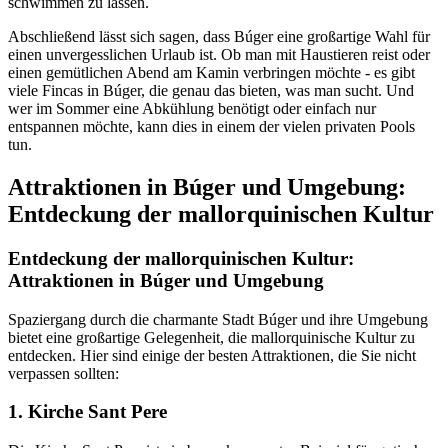
schwimmen zu lassen.
Abschließend lässt sich sagen, dass Búger eine großartige Wahl für
einen unvergesslichen Urlaub ist. Ob man mit Haustieren reist oder
einen gemütlichen Abend am Kamin verbringen möchte - es gibt
viele Fincas in Búger, die genau das bieten, was man sucht. Und
wer im Sommer eine Abkühlung benötigt oder einfach nur
entspannen möchte, kann dies in einem der vielen privaten Pools
tun.
Attraktionen in Búger und Umgebung:
Entdeckung der mallorquinischen Kultur
Entdeckung der mallorquinischen Kultur:
Attraktionen in Búger und Umgebung
Spaziergang durch die charmante Stadt Búger und ihre Umgebung
bietet eine großartige Gelegenheit, die mallorquinische Kultur zu
entdecken. Hier sind einige der besten Attraktionen, die Sie nicht
verpassen sollten:
1. Kirche Sant Pere