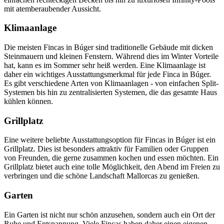
mit atemberaubender Aussicht.
Klimaanlage
Die meisten Fincas in Búger sind traditionelle Gebäude mit dicken
Steinmauern und kleinen Fenstern. Während dies im Winter Vorteile
hat, kann es im Sommer sehr heiß werden. Eine Klimaanlage ist
daher ein wichtiges Ausstattungsmerkmal für jede Finca in Búger.
Es gibt verschiedene Arten von Klimaanlagen - von einfachen Split-
Systemen bis hin zu zentralisierten Systemen, die das gesamte Haus
kühlen können.
Grillplatz
Eine weitere beliebte Ausstattungsoption für Fincas in Búger ist ein
Grillplatz. Dies ist besonders attraktiv für Familien oder Gruppen
von Freunden, die gerne zusammen kochen und essen möchten. Ein
Grillplatz bietet auch eine tolle Möglichkeit, den Abend im Freien zu
verbringen und die schöne Landschaft Mallorcas zu genießen.
Garten
Ein Garten ist nicht nur schön anzusehen, sondern auch ein Ort der
Ruhe und Entspannung. Viele Fincas haben daher einen eigenen