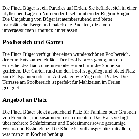
Die Finca Búger ist ein Paradies auf Erden. Sie befindet sich in einer
idyllischen Lage im Norden der Insel inmitten der Region Raiguer.
Die Umgebung von Búger ist atemberaubend und bietet
majestätische Berge und malerische Buchten, die einen
unvergesslichen Eindruck hinterlassen.
Poolbereich und Garten
Die Finca Búger verfügt über einen wunderschönen Poolbereich,
der zum Entspannen einlädt. Der Pool ist groß genug, um ein
erfrischendes Bad zu nehmen oder einfach nur die Sonne zu
genießen. Der Garten rund um den Pool ist gepflegt und bietet Platz
zum Entspannen oder für Aktivitäten wie Yoga oder Pilates. Die
Terrasse am Poolbereich ist perfekt für Mahlzeiten im Freien
geeignet.
Angebot an Platz
Die Finca Búger bietet ausreichend Platz für Familien oder Gruppen
von Freunden, die zusammen reisen möchten. Das Haus verfügt
über mehrere Schlafzimmer und Badezimmer sowie geräumige
Wohn- und Essbereiche. Die Küche ist voll ausgestattet mit allem,
was man zum Kochen benötigt.