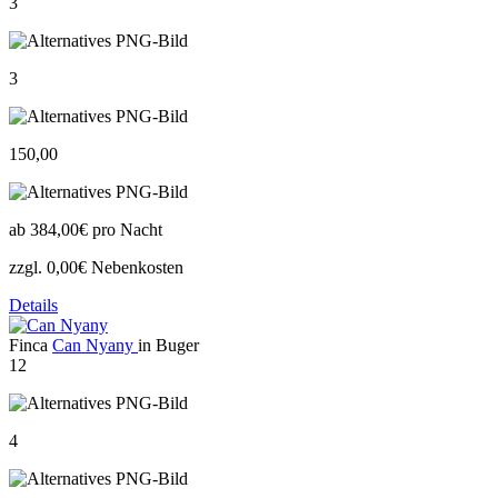
3
3
150,00
ab
384,00€
pro Nacht
zzgl. 0,00€ Nebenkosten
Details
Finca
Can Nyany
in Buger
12
4