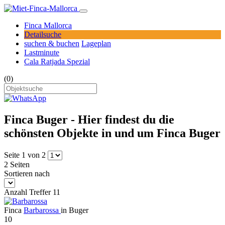
Finca Mallorca
Detailsuche
suchen & buchen
Lageplan
Lastminute
Cala Ratjada Spezial
(0)
Finca Buger - Hier findest du die
schönsten Objekte in und um Finca Buger
Seite 1 von 2
2 Seiten
Sortieren nach
Anzahl Treffer 11
Finca
Barbarossa
in Buger
10