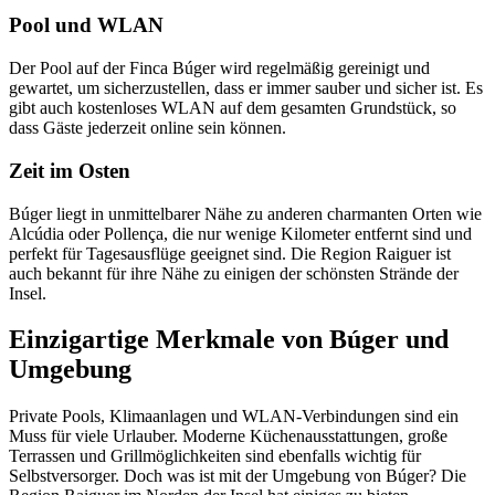
Pool und WLAN
Der Pool auf der Finca Búger wird regelmäßig gereinigt und
gewartet, um sicherzustellen, dass er immer sauber und sicher ist. Es
gibt auch kostenloses WLAN auf dem gesamten Grundstück, so
dass Gäste jederzeit online sein können.
Zeit im Osten
Búger liegt in unmittelbarer Nähe zu anderen charmanten Orten wie
Alcúdia oder Pollença, die nur wenige Kilometer entfernt sind und
perfekt für Tagesausflüge geeignet sind. Die Region Raiguer ist
auch bekannt für ihre Nähe zu einigen der schönsten Strände der
Insel.
Einzigartige Merkmale von Búger und
Umgebung
Private Pools, Klimaanlagen und WLAN-Verbindungen sind ein
Muss für viele Urlauber. Moderne Küchenausstattungen, große
Terrassen und Grillmöglichkeiten sind ebenfalls wichtig für
Selbstversorger. Doch was ist mit der Umgebung von Búger? Die