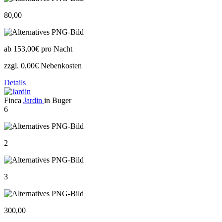
80,00
ab
153,00€
pro Nacht
zzgl. 0,00€ Nebenkosten
Details
Finca
Jardin
in Buger
6
2
3
300,00