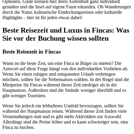
Optionen. Gäste können hier ihren Aufenthalt ganz individuell
gestalten und die Insel auf eigene Faust erkunden. Ob Wanderungen
durch die Natur, kulinarische Entdeckungsreisen oder kulturelle
Highlights – hier ist für jeden etwas dabei!
Beste Reisezeit und Luxus in Fincas: Was
Sie vor der Buchung wissen sollten
Beste Reisezeit in Fincas
Wann ist die beste Zeit, um eine Finca in Búger zu mieten? Die
Antwort auf diese Frage hängt von den individuellen Vorlieben ab.
Wenn Sie einen ruhigen und entspannten Urlaub verbringen
möchten, sollten Sie die Nebensaison wählen. In der Regel sind die
Mietpreise für Fincas während dieser Zeit niedriger als in der
Hauptsaison. Außerdem sind die Strände weniger überfüllt und es
gibt weniger Touristen.
Wenn Sie jedoch ein lebhafteres Umfeld bevorzugen, sollten Sie
während der Hauptsaison reisen. Während dieser Zeit finden viele
Veranstaltungen statt und es gibt mehr Aktivitäten zur Auswahl.
Allerdings sind die Preise höher und es kann schwieriger sein, eine
Finca zu buchen.