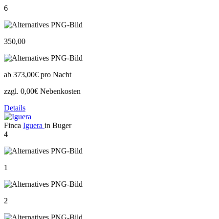
6
350,00
ab
373,00€
pro Nacht
zzgl. 0,00€ Nebenkosten
Details
Finca
Iguera
in Buger
4
1
2