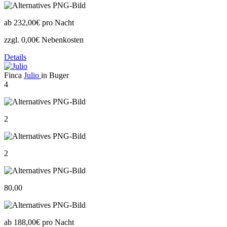
ab
232,00€
pro Nacht
zzgl. 0,00€ Nebenkosten
Details
Finca
Julio
in Buger
4
2
2
80,00
ab
188,00€
pro Nacht