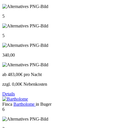
5
5
340,00
ab
483,00€
pro Nacht
zzgl. 0,00€ Nebenkosten
Details
Finca
Bartholome
in Buger
6