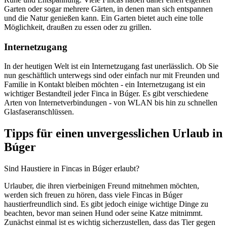
Garten oder sogar mehrere Gärten, in denen man sich entspannen
und die Natur genießen kann. Ein Garten bietet auch eine tolle
Möglichkeit, draußen zu essen oder zu grillen.
Internetzugang
In der heutigen Welt ist ein Internetzugang fast unerlässlich. Ob Sie
nun geschäftlich unterwegs sind oder einfach nur mit Freunden und
Familie in Kontakt bleiben möchten - ein Internetzugang ist ein
wichtiger Bestandteil jeder Finca in Búger. Es gibt verschiedene
Arten von Internetverbindungen - von WLAN bis hin zu schnellen
Glasfaseranschlüssen.
Tipps für einen unvergesslichen Urlaub in
Búger
Sind Haustiere in Fincas in Búger erlaubt?
Urlauber, die ihren vierbeinigen Freund mitnehmen möchten,
werden sich freuen zu hören, dass viele Fincas in Búger
haustierfreundlich sind. Es gibt jedoch einige wichtige Dinge zu
beachten, bevor man seinen Hund oder seine Katze mitnimmt.
Zunächst einmal ist es wichtig sicherzustellen, dass das Tier gegen