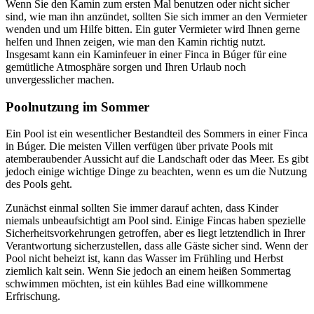
Wenn Sie den Kamin zum ersten Mal benutzen oder nicht sicher
sind, wie man ihn anzündet, sollten Sie sich immer an den Vermieter
wenden und um Hilfe bitten. Ein guter Vermieter wird Ihnen gerne
helfen und Ihnen zeigen, wie man den Kamin richtig nutzt.
Insgesamt kann ein Kaminfeuer in einer Finca in Búger für eine
gemütliche Atmosphäre sorgen und Ihren Urlaub noch
unvergesslicher machen.
Poolnutzung im Sommer
Ein Pool ist ein wesentlicher Bestandteil des Sommers in einer Finca
in Búger. Die meisten Villen verfügen über private Pools mit
atemberaubender Aussicht auf die Landschaft oder das Meer. Es gibt
jedoch einige wichtige Dinge zu beachten, wenn es um die Nutzung
des Pools geht.
Zunächst einmal sollten Sie immer darauf achten, dass Kinder
niemals unbeaufsichtigt am Pool sind. Einige Fincas haben spezielle
Sicherheitsvorkehrungen getroffen, aber es liegt letztendlich in Ihrer
Verantwortung sicherzustellen, dass alle Gäste sicher sind. Wenn der
Pool nicht beheizt ist, kann das Wasser im Frühling und Herbst
ziemlich kalt sein. Wenn Sie jedoch an einem heißen Sommertag
schwimmen möchten, ist ein kühles Bad eine willkommene
Erfrischung.