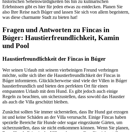
historischen Sehenswürdigkeiten bis hin zu kulinarischen
Erlebnissen gibt es hier für jeden etwas zu entdecken. Planen Sie
also Ihre Reise nach Búger und lassen Sie sich von allem begeistern,
was diese charmante Stadt zu bieten hat!
Fragen und Antworten zu Fincas in
Búger: Haustierfreundlichkeit, Kamin
und Pool
Haustierfreundlichkeit der Fincas in Búger
Wer seinen Urlaub mit seinem vierbeinigen Freund verbringen
möchte, sollte sich über die Haustierfreundlichkeit der Fincas in
Búger informieren. Glücklicherweise sind viele der Villen in Búger
haustierfreundlich und bieten den perfekten Ort für einen
entspannten Urlaub mit dem Hund. Es gibt jedoch auch einige
Regeln zu beachten, um sicherzustellen, dass sowohl das Haustier
als auch die Villa geschützt bleiben.
Zunächst sollten Sie immer sicherstellen, dass Ihr Hund gut erzogen
ist und keine Schäden an der Villa verursacht. Einige Fincas haben
spezielle Bereiche für Hunde oder sogar eingezäunte Gärten, um
sicherzustellen, dass sie nicht entkommen können. Wenn Sie planen,