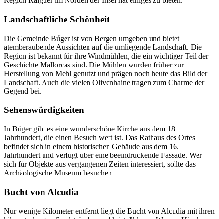
Region Raiguer im Norden der Insel hat einiges zu bieten.
Landschaftliche Schönheit
Die Gemeinde Búger ist von Bergen umgeben und bietet
atemberaubende Aussichten auf die umliegende Landschaft. Die
Region ist bekannt für ihre Windmühlen, die ein wichtiger Teil der
Geschichte Mallorcas sind. Die Mühlen wurden früher zur
Herstellung von Mehl genutzt und prägen noch heute das Bild der
Landschaft. Auch die vielen Olivenhaine tragen zum Charme der
Gegend bei.
Sehenswürdigkeiten
In Búger gibt es eine wunderschöne Kirche aus dem 18.
Jahrhundert, die einen Besuch wert ist. Das Rathaus des Ortes
befindet sich in einem historischen Gebäude aus dem 16.
Jahrhundert und verfügt über eine beeindruckende Fassade. Wer
sich für Objekte aus vergangenen Zeiten interessiert, sollte das
Archäologische Museum besuchen.
Bucht von Alcudia
Nur wenige Kilometer entfernt liegt die Bucht von Alcudia mit ihren