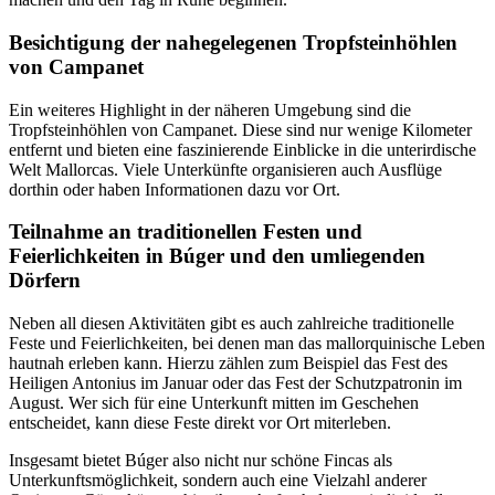
Besichtigung der nahegelegenen Tropfsteinhöhlen
von Campanet
Ein weiteres Highlight in der näheren Umgebung sind die
Tropfsteinhöhlen von Campanet. Diese sind nur wenige Kilometer
entfernt und bieten eine faszinierende Einblicke in die unterirdische
Welt Mallorcas. Viele Unterkünfte organisieren auch Ausflüge
dorthin oder haben Informationen dazu vor Ort.
Teilnahme an traditionellen Festen und
Feierlichkeiten in Búger und den umliegenden
Dörfern
Neben all diesen Aktivitäten gibt es auch zahlreiche traditionelle
Feste und Feierlichkeiten, bei denen man das mallorquinische Leben
hautnah erleben kann. Hierzu zählen zum Beispiel das Fest des
Heiligen Antonius im Januar oder das Fest der Schutzpatronin im
August. Wer sich für eine Unterkunft mitten im Geschehen
entscheidet, kann diese Feste direkt vor Ort miterleben.
Insgesamt bietet Búger also nicht nur schöne Fincas als
Unterkunftsmöglichkeit, sondern auch eine Vielzahl anderer