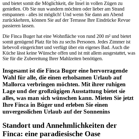
und bietet somit die Möglichkeit, die Insel in vollen Zügen zu
genießen. Ob Sie nun wandern möchten oder lieber am Strand
entspannen - alles ist möglich! Und wenn Sie dann am Abend
zurückkehren, können Sie auf der Terrasse Ihre Eindrücke Revue
passieren lassen.
Die Finca Buger hat eine Wohnfläche von rund 200 m² und bietet
somit genügend Platz für bis zu sechs Personen. Jedes Zimmer ist
liebevoll eingerichtet und verfügt über ein eigenes Bad. Auch die
Küche lässt keine Wünsche offen und ist mit allem ausgestattet, was
Sie für die Zubereitung Ihrer Mahlzeiten benötigen.
Insgesamt ist die Finca Buger eine hervorragende
Wahl für alle, die einen erholsamen Urlaub auf
Mallorca verbringen möchten. Mit ihrer ruhigen
Lage und der großzügigen Ausstattung bietet sie
alles, was man sich wünschen kann. Mieten Sie jetzt
Ihre Finca in Búger und erleben Sie einen
unvergesslichen Urlaub auf der Sonnenins
Standort und Annehmlichkeiten der
Finca: eine paradiesische Oase