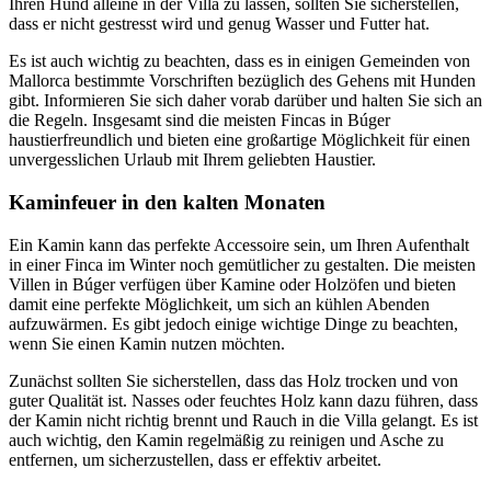
Ihren Hund alleine in der Villa zu lassen, sollten Sie sicherstellen,
dass er nicht gestresst wird und genug Wasser und Futter hat.
Es ist auch wichtig zu beachten, dass es in einigen Gemeinden von
Mallorca bestimmte Vorschriften bezüglich des Gehens mit Hunden
gibt. Informieren Sie sich daher vorab darüber und halten Sie sich an
die Regeln. Insgesamt sind die meisten Fincas in Búger
haustierfreundlich und bieten eine großartige Möglichkeit für einen
unvergesslichen Urlaub mit Ihrem geliebten Haustier.
Kaminfeuer in den kalten Monaten
Ein Kamin kann das perfekte Accessoire sein, um Ihren Aufenthalt
in einer Finca im Winter noch gemütlicher zu gestalten. Die meisten
Villen in Búger verfügen über Kamine oder Holzöfen und bieten
damit eine perfekte Möglichkeit, um sich an kühlen Abenden
aufzuwärmen. Es gibt jedoch einige wichtige Dinge zu beachten,
wenn Sie einen Kamin nutzen möchten.
Zunächst sollten Sie sicherstellen, dass das Holz trocken und von
guter Qualität ist. Nasses oder feuchtes Holz kann dazu führen, dass
der Kamin nicht richtig brennt und Rauch in die Villa gelangt. Es ist
auch wichtig, den Kamin regelmäßig zu reinigen und Asche zu
entfernen, um sicherzustellen, dass er effektiv arbeitet.