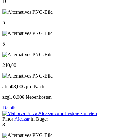
10
5
5
210,00
ab
508,00€
pro Nacht
zzgl. 0,00€ Nebenkosten
Details
Finca
Alcazar
in Buger
8