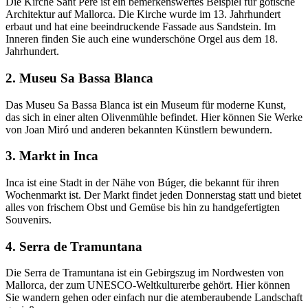
Die Kirche Sant Pere ist ein bemerkenswertes Beispiel für gotische
Architektur auf Mallorca. Die Kirche wurde im 13. Jahrhundert
erbaut und hat eine beeindruckende Fassade aus Sandstein. Im
Inneren finden Sie auch eine wunderschöne Orgel aus dem 18.
Jahrhundert.
2. Museu Sa Bassa Blanca
Das Museu Sa Bassa Blanca ist ein Museum für moderne Kunst,
das sich in einer alten Olivenmühle befindet. Hier können Sie Werke
von Joan Miró und anderen bekannten Künstlern bewundern.
3. Markt in Inca
Inca ist eine Stadt in der Nähe von Búger, die bekannt für ihren
Wochenmarkt ist. Der Markt findet jeden Donnerstag statt und bietet
alles von frischem Obst und Gemüse bis hin zu handgefertigten
Souvenirs.
4. Serra de Tramuntana
Die Serra de Tramuntana ist ein Gebirgszug im Nordwesten von
Mallorca, der zum UNESCO-Weltkulturerbe gehört. Hier können
Sie wandern gehen oder einfach nur die atemberaubende Landschaft