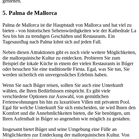
genießen.
5. Palma de Mallorca
Palma de Mallorca ist die Hauptstadt von Mallorca und hat viel zu
bieten - von historischen Sehenswürdigkeiten wie der Kathedrale La
Seu bis hin zu trendigen Geschäften und Restaurants. Ein
Tagesausflug nach Palma lohnt sich auf jeden Fall.
Neben diesen Attraktionen gibt es noch viele weitere Möglichkeiten,
die mallorquinische Kultur zu entdecken. Probieren Sie zum
Beispiel die lokale Küche in einem der vielen Restaurants in Búger
oder besuchen Sie eine traditionelle Fiesta. Egal, was Sie tun, Sie
werden sicherlich ein unvergessliches Erlebnis haben.
Wenn Sie nach Búger reisen, sollten Sie auch eine Unterkunft
wählen, die Ihren Bedürfnissen entspricht. Es gibt viele
verschiedene Optionen zur Auswahl, von gemütlichen
Ferienwohnungen bis hin zu luxuriösen Villen mit privatem Pool.
Egal für welche Unterkunft Sie sich entscheiden, sie wird Ihnen den
Komfort und die Annehmlichkeiten bieten, die Sie benötigen, um
Ihren Aufenthalt in Búger so angenehm wie möglich zu gestalten.
Insgesamt bietet Búger und seine Umgebung eine Fülle an
Möglichkeiten zur Entdeckung der mallorquinischen Kultur. Von