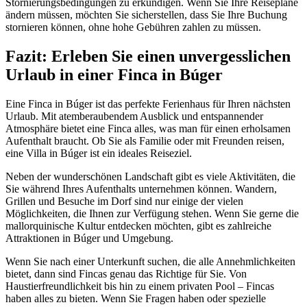
Stornierungsbedingungen zu erkundigen. Wenn Sie Ihre Reisepläne
ändern müssen, möchten Sie sicherstellen, dass Sie Ihre Buchung
stornieren können, ohne hohe Gebühren zahlen zu müssen.
Fazit: Erleben Sie einen unvergesslichen
Urlaub in einer Finca in Búger
Eine Finca in Búger ist das perfekte Ferienhaus für Ihren nächsten
Urlaub. Mit atemberaubendem Ausblick und entspannender
Atmosphäre bietet eine Finca alles, was man für einen erholsamen
Aufenthalt braucht. Ob Sie als Familie oder mit Freunden reisen,
eine Villa in Búger ist ein ideales Reiseziel.
Neben der wunderschönen Landschaft gibt es viele Aktivitäten, die
Sie während Ihres Aufenthalts unternehmen können. Wandern,
Grillen und Besuche im Dorf sind nur einige der vielen
Möglichkeiten, die Ihnen zur Verfügung stehen. Wenn Sie gerne die
mallorquinische Kultur entdecken möchten, gibt es zahlreiche
Attraktionen in Búger und Umgebung.
Wenn Sie nach einer Unterkunft suchen, die alle Annehmlichkeiten
bietet, dann sind Fincas genau das Richtige für Sie. Von
Haustierfreundlichkeit bis hin zu einem privaten Pool – Fincas
haben alles zu bieten. Wenn Sie Fragen haben oder spezielle