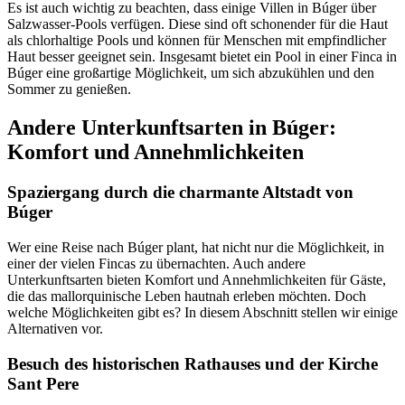
Es ist auch wichtig zu beachten, dass einige Villen in Búger über
Salzwasser-Pools verfügen. Diese sind oft schonender für die Haut
als chlorhaltige Pools und können für Menschen mit empfindlicher
Haut besser geeignet sein. Insgesamt bietet ein Pool in einer Finca in
Búger eine großartige Möglichkeit, um sich abzukühlen und den
Sommer zu genießen.
Andere Unterkunftsarten in Búger:
Komfort und Annehmlichkeiten
Spaziergang durch die charmante Altstadt von
Búger
Wer eine Reise nach Búger plant, hat nicht nur die Möglichkeit, in
einer der vielen Fincas zu übernachten. Auch andere
Unterkunftsarten bieten Komfort und Annehmlichkeiten für Gäste,
die das mallorquinische Leben hautnah erleben möchten. Doch
welche Möglichkeiten gibt es? In diesem Abschnitt stellen wir einige
Alternativen vor.
Besuch des historischen Rathauses und der Kirche
Sant Pere