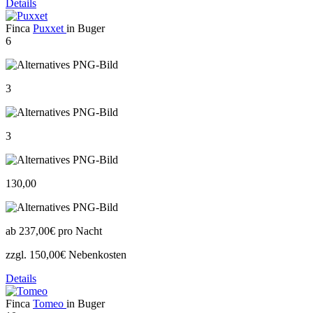
Details
Finca
Puxxet
in Buger
6
3
3
130,00
ab
237,00€
pro Nacht
zzgl. 150,00€ Nebenkosten
Details
Finca
Tomeo
in Buger