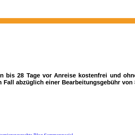
en bis 28 Tage vor Anreise kostenfrei und oh
 Fall abzüglich einer Bearbeitungsgebühr von 89