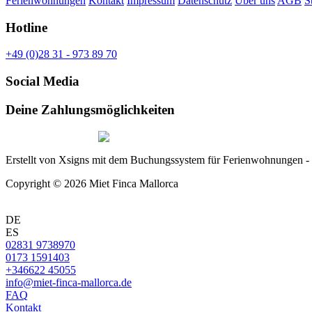
Ferienwohnungen
Kontakt
Impressum
Datenschutz
Über uns
AGB
S
Hotline
+49 (0)28 31 - 973 89 70
Social Media
Deine Zahlungsmöglichkeiten
Erstellt von Xsigns mit dem Buchungssystem für Ferienwohnungen -
Copyright © 2026 Miet Finca Mallorca
DE
ES
02831 9738970
0173 1591403
+346622 45055
info@miet-finca-mallorca.de
FAQ
Kontakt