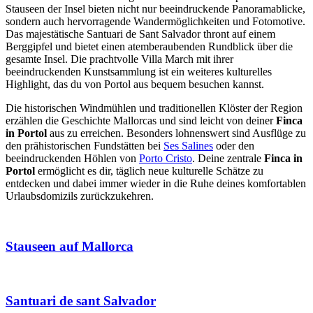
Stauseen der Insel bieten nicht nur beeindruckende Panoramablicke,
sondern auch hervorragende Wandermöglichkeiten und Fotomotive.
Das majestätische Santuari de Sant Salvador thront auf einem
Berggipfel und bietet einen atemberaubenden Rundblick über die
gesamte Insel. Die prachtvolle Villa March mit ihrer
beeindruckenden Kunstsammlung ist ein weiteres kulturelles
Highlight, das du von Portol aus bequem besuchen kannst.
Die historischen Windmühlen und traditionellen Klöster der Region
erzählen die Geschichte Mallorcas und sind leicht von deiner
Finca
in Portol
aus zu erreichen. Besonders lohnenswert sind Ausflüge zu
den prähistorischen Fundstätten bei
Ses Salines
oder den
beeindruckenden Höhlen von
Porto Cristo
. Deine zentrale
Finca in
Portol
ermöglicht es dir, täglich neue kulturelle Schätze zu
entdecken und dabei immer wieder in die Ruhe deines komfortablen
Urlaubsdomizils zurückzukehren.
Stauseen auf Mallorca
Santuari de sant Salvador