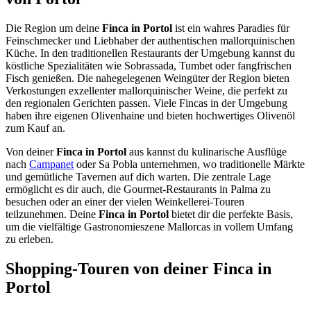
Die Region um deine
Finca in Portol
ist ein wahres Paradies für
Feinschmecker und Liebhaber der authentischen mallorquinischen
Küche. In den traditionellen Restaurants der Umgebung kannst du
köstliche Spezialitäten wie Sobrassada, Tumbet oder fangfrischen
Fisch genießen. Die nahegelegenen Weingüter der Region bieten
Verkostungen exzellenter mallorquinischer Weine, die perfekt zu
den regionalen Gerichten passen. Viele Fincas in der Umgebung
haben ihre eigenen Olivenhaine und bieten hochwertiges Olivenöl
zum Kauf an.
Von deiner
Finca in Portol
aus kannst du kulinarische Ausflüge
nach
Campanet
oder Sa Pobla unternehmen, wo traditionelle Märkte
und gemütliche Tavernen auf dich warten. Die zentrale Lage
ermöglicht es dir auch, die Gourmet-Restaurants in Palma zu
besuchen oder an einer der vielen Weinkellerei-Touren
teilzunehmen. Deine
Finca in Portol
bietet dir die perfekte Basis,
um die vielfältige Gastronomieszene Mallorcas in vollem Umfang
zu erleben.
Shopping-Touren von deiner Finca in
Portol