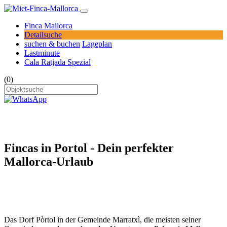
Finca Mallorca
Detailsuche
suchen & buchen
Lageplan
Lastminute
Cala Ratjada Spezial
(0)
Fincas in Portol - Dein perfekter
Mallorca-Urlaub
Das Dorf Pòrtol in der Gemeinde Marratxì, die meisten seiner