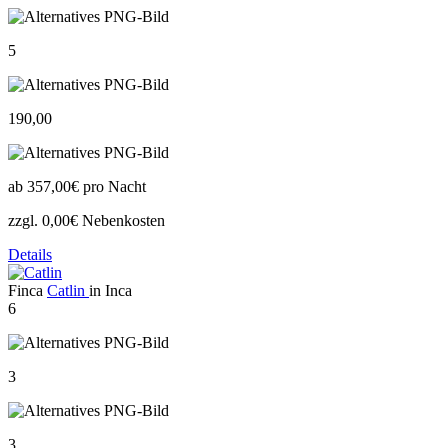
5
190,00
ab
357,00€
pro Nacht
zzgl. 0,00€ Nebenkosten
Details
Finca
Catlin
in Inca
6
3
3