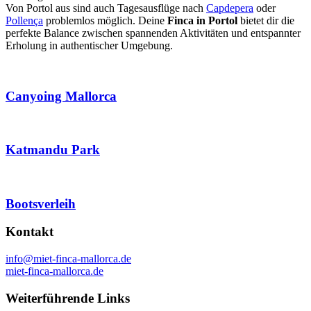
Von Portol aus sind auch Tagesausflüge nach
Capdepera
oder
Pollença
problemlos möglich. Deine
Finca in Portol
bietet dir die
perfekte Balance zwischen spannenden Aktivitäten und entspannter
Erholung in authentischer Umgebung.
Canyoing Mallorca
Katmandu Park
Bootsverleih
Kontakt
info@miet-finca-mallorca.de
miet-finca-mallorca.de
Weiterführende Links