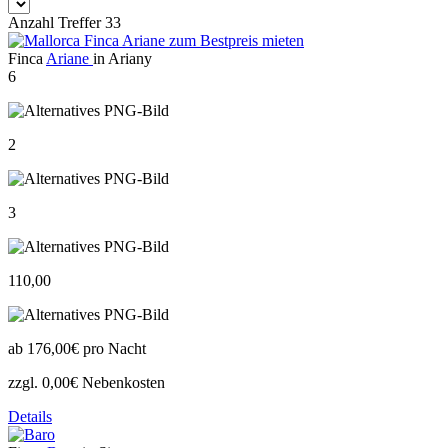
Anzahl Treffer 33
Finca
Ariane
in Ariany
6
2
3
110,00
ab
176,00€
pro Nacht
zzgl. 0,00€ Nebenkosten
Details