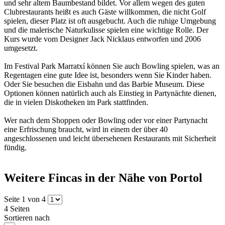
und sehr altem Baumbestand bildet. Vor allem wegen des guten
Clubrestaurants heißt es auch Gäste willkommen, die nicht Golf
spielen, dieser Platz ist oft ausgebucht. Auch die ruhige Umgebung
und die malerische Naturkulisse spielen eine wichtige Rolle. Der
Kurs wurde vom Designer Jack Nicklaus entworfen und 2006
umgesetzt.
Im Festival Park Marratxí können Sie auch Bowling spielen, was an
Regentagen eine gute Idee ist, besonders wenn Sie Kinder haben.
Oder Sie besuchen die Eisbahn und das Barbie Museum. Diese
Optionen können natürlich auch als Einstieg in Partynächte dienen,
die in vielen Diskotheken im Park stattfinden.
Wer nach dem Shoppen oder Bowling oder vor einer Partynacht
eine Erfrischung braucht, wird in einem der über 40
angeschlossenen und leicht übersehenen Restaurants mit Sicherheit
fündig.
Weitere Fincas in der Nähe von Portol
Seite 1 von 4
4 Seiten
Sortieren nach