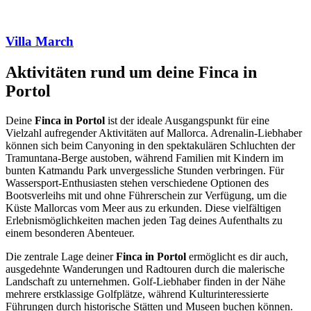
Villa March
Aktivitäten rund um deine Finca in
Portol
Deine
Finca in Portol
ist der ideale Ausgangspunkt für eine
Vielzahl aufregender Aktivitäten auf Mallorca. Adrenalin-Liebhaber
können sich beim Canyoning in den spektakulären Schluchten der
Tramuntana-Berge austoben, während Familien mit Kindern im
bunten Katmandu Park unvergessliche Stunden verbringen. Für
Wassersport-Enthusiasten stehen verschiedene Optionen des
Bootsverleihs mit und ohne Führerschein zur Verfügung, um die
Küste Mallorcas vom Meer aus zu erkunden. Diese vielfältigen
Erlebnismöglichkeiten machen jeden Tag deines Aufenthalts zu
einem besonderen Abenteuer.
Die zentrale Lage deiner
Finca in Portol
ermöglicht es dir auch,
ausgedehnte Wanderungen und Radtouren durch die malerische
Landschaft zu unternehmen. Golf-Liebhaber finden in der Nähe
mehrere erstklassige Golfplätze, während Kulturinteressierte
Führungen durch historische Stätten und Museen buchen können.