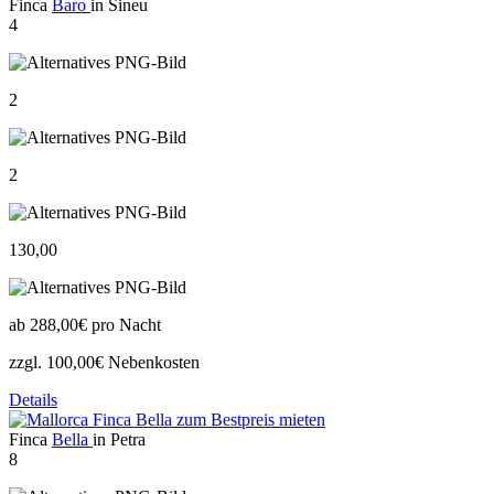
Finca
Baro
in Sineu
4
2
2
130,00
ab
288,00€
pro Nacht
zzgl. 100,00€ Nebenkosten
Details
Finca
Bella
in Petra
8