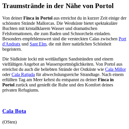
Traumstrände in der Nähe von Portol
Von deiner
Finca in Portol
aus erreichst du in kurzer Zeit einige der
schönsten Strände Mallorcas. Die Westküste bietet spektakuläre
Buchten mit kristallklarem Wasser und dramatischen
Felsformationen, die zum Baden und Schnorcheln einladen.
Besonders empfehlenswert sind die versteckten Calas zwischen
Port
d'Andratx
und
Sant Elm
, die mit ihrer natürlichen Schönheit
begeistern.
Die Südküste lockt mit weitläufigen Sandstränden und einem
vielfältigen Angebot an Wassersportmöglichkeiten. Von Portol aus
erreichst du auch die beliebten Strände der Ostküste wie
Cala Millor
oder
Cala Ratjada
für abwechslungsreiche Strandtage. Nach einem
erfüllten Tag am Meer kehrst du entspannt zu deiner
Finca in
Portol
zurück und genießt die Ruhe und den Komfort deines
privaten Refugiums.
Cala Bota
(OSten)