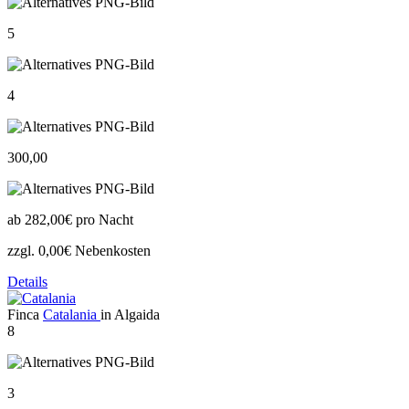
5
4
300,00
ab
282,00€
pro Nacht
zzgl. 0,00€ Nebenkosten
Details
Finca
Catalania
in Algaida
8
3