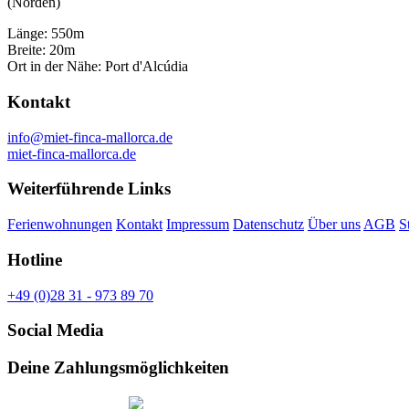
(Norden)
Länge: 550m
Breite: 20m
Ort in der Nähe: Port d'Alcúdia
Kontakt
info@miet-finca-mallorca.de
miet-finca-mallorca.de
Weiterführende Links
Ferienwohnungen
Kontakt
Impressum
Datenschutz
Über uns
AGB
S
Hotline
+49 (0)28 31 - 973 89 70
Social Media
Deine Zahlungsmöglichkeiten