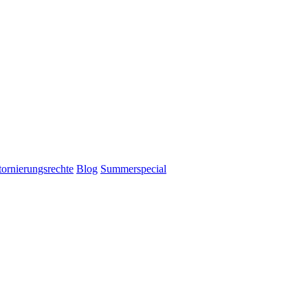
tornierungsrechte
Blog
Summerspecial