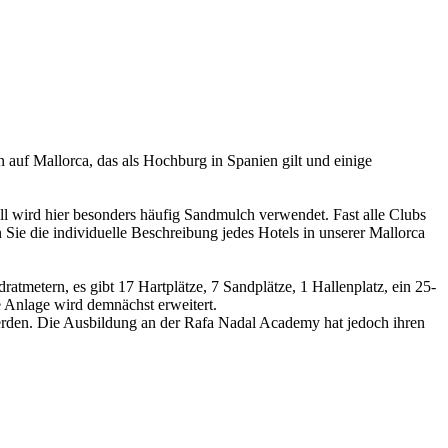
n auf Mallorca, das als Hochburg in Spanien gilt und einige
nell wird hier besonders häufig Sandmulch verwendet. Fast alle Clubs
n Sie die individuelle Beschreibung jedes Hotels in unserer Mallorca
metern, es gibt 17 Hartplätze, 7 Sandplätze, 1 Hallenplatz, ein 25-
 Anlage wird demnächst erweitert.
 werden. Die Ausbildung an der Rafa Nadal Academy hat jedoch ihren