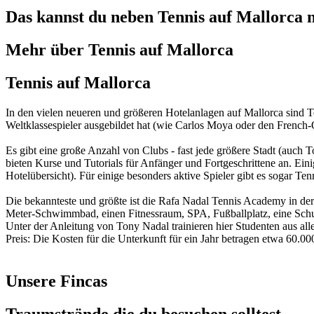
Das kannst du neben Tennis auf Mallorca
Mehr über Tennis auf Mallorca
Tennis auf Mallorca
In den vielen neueren und größeren Hotelanlagen auf Mallorca sind Ten
Weltklassespieler ausgebildet hat (wie Carlos Moya oder den French
Es gibt eine große Anzahl von Clubs - fast jede größere Stadt (auch T
bieten Kurse und Tutorials für Anfänger und Fortgeschrittene an. Eini
Hotelübersicht). Für einige besonders aktive Spieler gibt es sogar T
Die bekannteste und größte ist die Rafa Nadal Tennis Academy in der
Meter-Schwimmbad, einen Fitnessraum, SPA, Fußballplatz, eine Schu
Unter der Anleitung von Tony Nadal trainieren hier Studenten aus all
Preis: Die Kosten für die Unterkunft für ein Jahr betragen etwa 60.00
Unsere Fincas
Traumstrände die du besuchen solltest