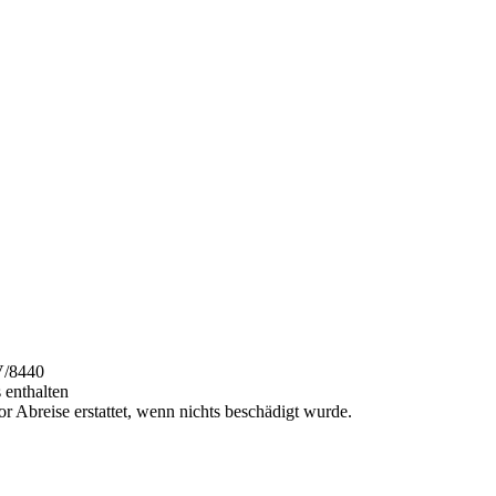
/8440
 enthalten
r Abreise erstattet, wenn nichts beschädigt wurde.