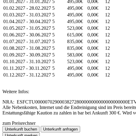
01.01.2027 - 31.01.2027
5
495,00€
0,00€
12
01.02.2027 - 28.02.2027
5
495,00€
0,00€
12
01.03.2027 - 31.03.2027
5
495,00€
0,00€
12
01.04.2027 - 30.04.2027
5
495,00€
0,00€
12
01.05.2027 - 31.05.2027
5
523,00€
0,00€
12
01.06.2027 - 30.06.2027
5
615,00€
0,00€
12
01.07.2027 - 31.07.2027
5
835,00€
0,00€
12
01.08.2027 - 31.08.2027
5
835,00€
0,00€
12
01.09.2027 - 30.09.2027
5
583,00€
0,00€
12
01.10.2027 - 31.10.2027
5
523,00€
0,00€
12
01.11.2027 - 30.11.2027
5
495,00€
0,00€
12
01.12.2027 - 31.12.2027
5
495,00€
0,00€
12
Weitere Infos:
NRA: ESFCTU00000702900038272800000000000000000000ETV
Alle Nebenkosten, Internet und die Endreinigung sind im Preis bereits
Erstattungsfähige Kaution zu zahlen in bar bei Ankunft 300 €. Wird vo
zum Preisrechner
Unterkunft buchen
Unterkunft anfragen
Unterkunft merken