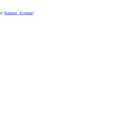
er:
Kurtaxe „Ecotasa“