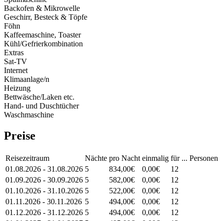
Backofen & Mikrowelle
Geschirr, Besteck & Töpfe
Föhn
Kaffeemaschine, Toaster
Kühl/Gefrierkombination
Extras
Sat-TV
Internet
Klimaanlage/n
Heizung
Bettwäsche/Laken etc.
Hand- und Duschtücher
Waschmaschine
Preise
Reisezeitraum
Nächte
pro Nacht
einmalig
für ... Personen
01.08.2026 - 31.08.2026
5
834,00€
0,00€
12
01.09.2026 - 30.09.2026
5
582,00€
0,00€
12
01.10.2026 - 31.10.2026
5
522,00€
0,00€
12
01.11.2026 - 30.11.2026
5
494,00€
0,00€
12
01.12.2026 - 31.12.2026
5
494,00€
0,00€
12