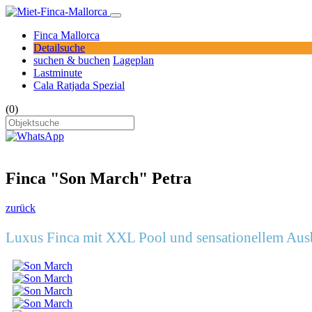
Finca Mallorca
Detailsuche
suchen & buchen
Lageplan
Lastminute
Cala Ratjada Spezial
(0)
Finca "Son March" Petra
zurück
Luxus Finca mit XXL Pool und sensationellem Ausb