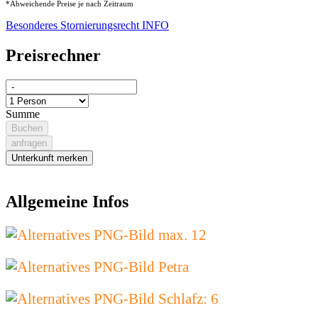
*Abweichende Preise je nach Zeitraum
Besonderes Stornierungsrecht INFO
Preisrechner
Summe
Buchen
anfragen
Unterkunft merken
Allgemeine Infos
max. 12
Petra
Schlafz: 6