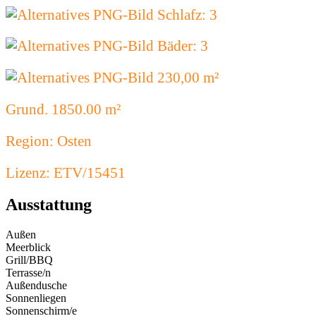
Schlafz: 3
Bäder: 3
230,00 m²
Grund. 1850.00 m²
Region: Osten
Lizenz: ETV/15451
Ausstattung
Außen
Meerblick
Grill/BBQ
Terrasse/n
Außendusche
Sonnenliegen
Sonnenschirm/e