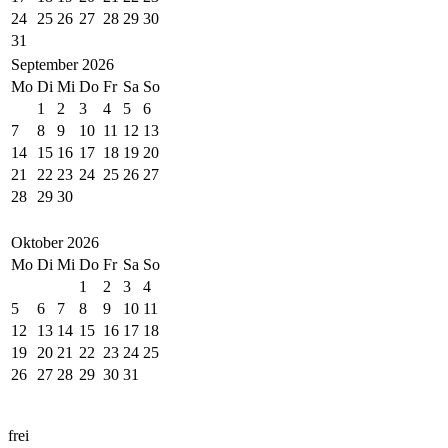
24
25
26
27
28
29
30
31
September
2026
Mo
Di
Mi
Do
Fr
Sa
So
1
2
3
4
5
6
7
8
9
10
11
12
13
14
15
16
17
18
19
20
21
22
23
24
25
26
27
28
29
30
Oktober
2026
Mo
Di
Mi
Do
Fr
Sa
So
1
2
3
4
5
6
7
8
9
10
11
12
13
14
15
16
17
18
19
20
21
22
23
24
25
26
27
28
29
30
31
frei