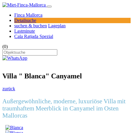
Finca Mallorca
Detailsuche
suchen & buchen
Lageplan
Lastminute
Cala Ratjada Spezial
(0)
Villa " Blanca" Canyamel
zurück
Außergewöhnliche, moderne, luxuriöse Villa mit
traumhaftem Meerblick in Canyamel im Osten
Mallorcas