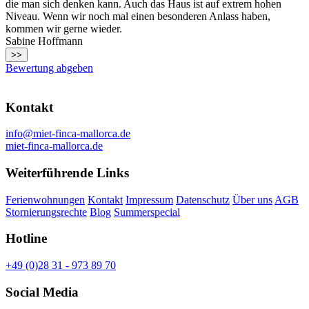
die man sich denken kann. Auch das Haus ist auf extrem hohen
Niveau. Wenn wir noch mal einen besonderen Anlass haben,
kommen wir gerne wieder.
Sabine Hoffmann
>>
Bewertung abgeben
Kontakt
info@miet-finca-mallorca.de
miet-finca-mallorca.de
Weiterführende Links
Ferienwohnungen
Kontakt
Impressum
Datenschutz
Über uns
AGB
Stornierungsrechte
Blog
Summerspecial
Hotline
+49 (0)28 31 - 973 89 70
Social Media