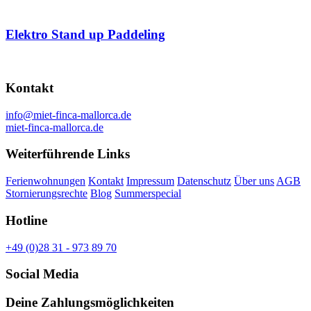
Elektro Stand up Paddeling
Kontakt
info@miet-finca-mallorca.de
miet-finca-mallorca.de
Weiterführende Links
Ferienwohnungen
Kontakt
Impressum
Datenschutz
Über uns
AGB
Stornierungsrechte
Blog
Summerspecial
Hotline
+49 (0)28 31 - 973 89 70
Social Media
Deine Zahlungsmöglichkeiten