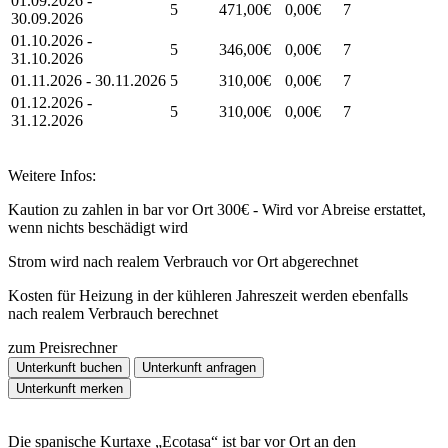
01.09.2026 -
5
471,00€
0,00€
7
30.09.2026
01.10.2026 -
5
346,00€
0,00€
7
31.10.2026
01.11.2026 - 30.11.2026
5
310,00€
0,00€
7
01.12.2026 -
5
310,00€
0,00€
7
31.12.2026
Weitere Infos:
Kaution zu zahlen in bar vor Ort 300€ - Wird vor Abreise erstattet,
wenn nichts beschädigt wird
Strom wird nach realem Verbrauch vor Ort abgerechnet
Kosten für Heizung in der kühleren Jahreszeit werden ebenfalls
nach realem Verbrauch berechnet
zum Preisrechner
Unterkunft buchen
Unterkunft anfragen
Unterkunft merken
Die spanische Kurtaxe „Ecotasa“ ist bar vor Ort an den