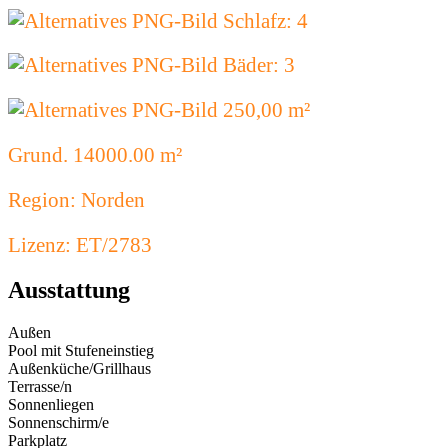
Schlafz: 4
Bäder: 3
250,00 m²
Grund. 14000.00 m²
Region: Norden
Lizenz: ET/2783
Ausstattung
Außen
Pool mit Stufeneinstieg
Außenküche/Grillhaus
Terrasse/n
Sonnenliegen
Sonnenschirm/e
Parkplatz