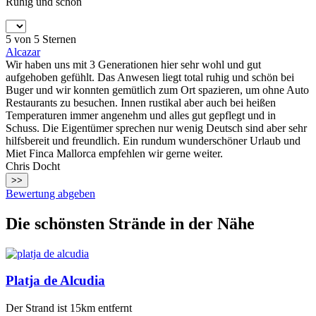
Ruhig und schön
5 von 5 Sternen
Alcazar
Wir haben uns mit 3 Generationen hier sehr wohl und gut
aufgehoben gefühlt. Das Anwesen liegt total ruhig und schön bei
Buger und wir konnten gemütlich zum Ort spazieren, um ohne Auto
Restaurants zu besuchen. Innen rustikal aber auch bei heißen
Temperaturen immer angenehm und alles gut gepflegt und in
Schuss. Die Eigentümer sprechen nur wenig Deutsch sind aber sehr
hilfsbereit und freundlich. Ein rundum wunderschöner Urlaub und
Miet Finca Mallorca empfehlen wir gerne weiter.
Chris Docht
>>
Bewertung abgeben
Die schönsten Strände in der Nähe
Platja de Alcudia
Der Strand ist 15km entfernt