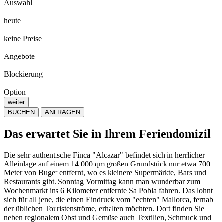
Auswahl
heute
keine Preise
Angebote
Blockierung
Option
weiter
BUCHEN
ANFRAGEN
Das erwartet Sie in Ihrem Feriendomizil
Die sehr authentische Finca "Alcazar" befindet sich in herrlicher
Alleinlage auf einem 14.000 qm großen Grundstück nur etwa 700
Meter von Buger entfernt, wo es kleinere Supermärkte, Bars und
Restaurants gibt. Sonntag Vormittag kann man wunderbar zum
Wochenmarkt ins 6 Kilometer entfernte Sa Pobla fahren. Das lohnt
sich für all jene, die einen Eindruck vom "echten" Mallorca, fernab
der üblichen Touristenströme, erhalten möchten. Dort finden Sie
neben regionalem Obst und Gemüse auch Textilien, Schmuck und