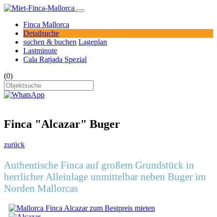
Finca Mallorca
Detailsuche
suchen & buchen
Lageplan
Lastminute
Cala Ratjada Spezial
(0)
Finca "Alcazar" Buger
zurück
Authentische Finca auf großem Grundstück in
herrlicher Alleinlage unmittelbar neben Buger im
Norden Mallorcas