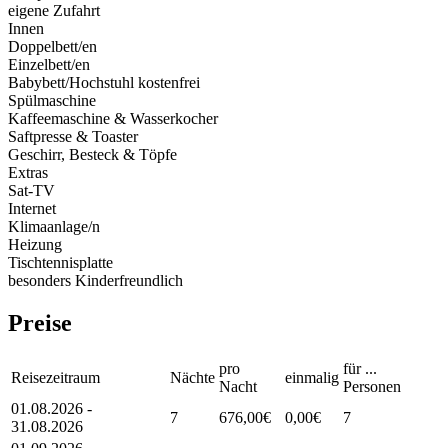
eigene Zufahrt
Innen
Doppelbett/en
Einzelbett/en
Babybett/Hochstuhl kostenfrei
Spülmaschine
Kaffeemaschine & Wasserkocher
Saftpresse & Toaster
Geschirr, Besteck & Töpfe
Extras
Sat-TV
Internet
Klimaanlage/n
Heizung
Tischtennisplatte
besonders Kinderfreundlich
Preise
pro
für ...
Reisezeitraum
Nächte
einmalig
Nacht
Personen
01.08.2026 -
7
676,00€
0,00€
7
31.08.2026