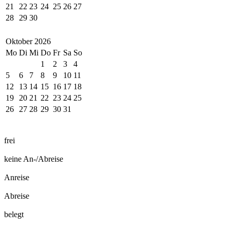
21
22
23
24
25
26
27
28
29
30
Oktober
2026
Mo
Di
Mi
Do
Fr
Sa
So
1
2
3
4
5
6
7
8
9
10
11
12
13
14
15
16
17
18
19
20
21
22
23
24
25
26
27
28
29
30
31
frei
keine An-/Abreise
Anreise
Abreise
belegt